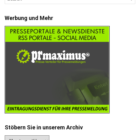
Werbung und Mehr
Stöbern Sie in unserem Archiv
Stöbern