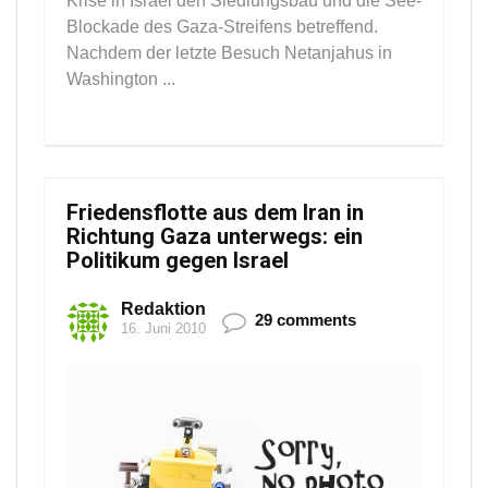
Krise in Israel den Siedlungsbau und die See-
Blockade des Gaza-Streifens betreffend.
Nachdem der letzte Besuch Netanjahus in
Washington ...
Friedensflotte aus dem Iran in
Richtung Gaza unterwegs: ein
Politikum gegen Israel
Redaktion
29 comments
16. Juni 2010