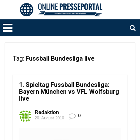
Tag:
Fussball Bundesliga live
1. Spieltag Fussball Bundesliga:
Bayern München vs VFL Wolfsburg
live
Redaktion
0
20. August 2010