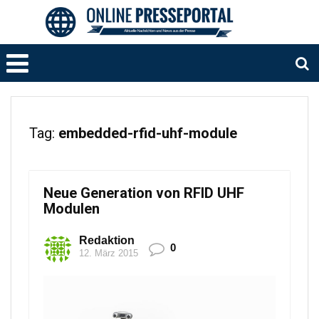
Tag:
embedded-rfid-uhf-module
Neue Generation von RFID UHF
Modulen
Redaktion
0
12. März 2015