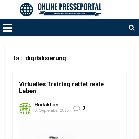
Tag:
digitalisierung
Virtuelles Training rettet reale
Leben
Redaktion
0
3. September 2015