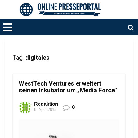
Tag:
digitales
WestTech Ventures erweitert
seinen Inkubator um „Media Force”
Redaktion
0
9. April 2015