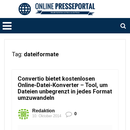
Tag:
dateiformate
Convertio bietet kostenlosen
Online-Datei-Konverter – Tool, um
Dateien unbegrenzt in jedes Format
umzuwandeln
Redaktion
0
10. Oktober 2014