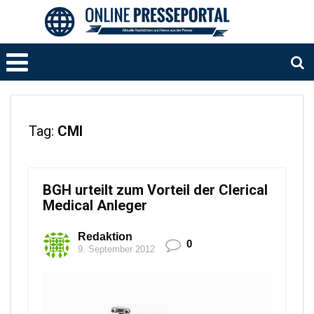
Tag:
CMI
BGH urteilt zum Vorteil der Clerical
Medical Anleger
Redaktion
0
9. September 2012