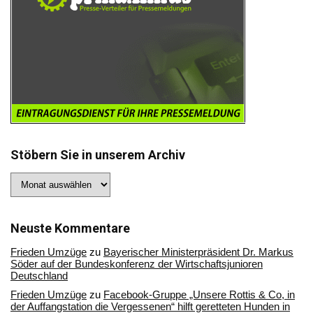
Stöbern Sie in unserem Archiv
Stöbern
Sie
in
unserem
Archiv
Neuste Kommentare
Frieden Umzüge
zu
Bayerischer Ministerpräsident Dr. Markus
Söder auf der Bundeskonferenz der Wirtschaftsjunioren
Deutschland
Frieden Umzüge
zu
Facebook-Gruppe „Unsere Rottis & Co, in
der Auffangstation die Vergessenen“ hilft geretteten Hunden in