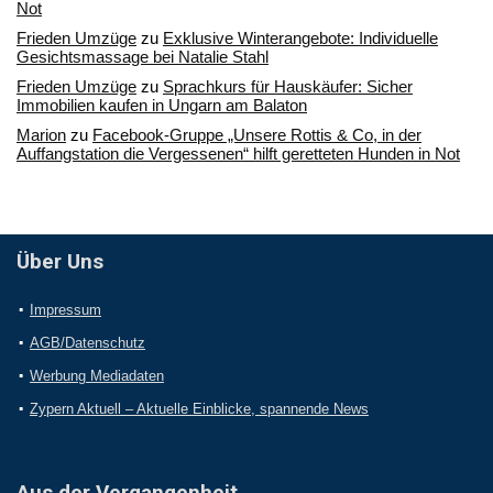
Not
Frieden Umzüge
zu
Exklusive Winterangebote: Individuelle
Gesichtsmassage bei Natalie Stahl
Frieden Umzüge
zu
Sprachkurs für Hauskäufer: Sicher
Immobilien kaufen in Ungarn am Balaton
Marion
zu
Facebook-Gruppe „Unsere Rottis & Co, in der
Auffangstation die Vergessenen“ hilft geretteten Hunden in Not
Über Uns
Impressum
AGB/Datenschutz
Werbung Mediadaten
Zypern Aktuell – Aktuelle Einblicke, spannende News
Aus der Vergangenheit