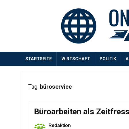
STARTSEITE
WIRTSCHAFT
POLITIK
A
Tag:
büroservice
Büroarbeiten als Zeitfres
Redaktion