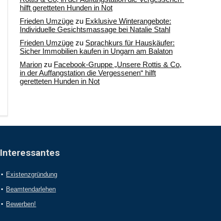
hilft geretteten Hunden in Not
Frieden Umzüge
zu
Exklusive Winterangebote:
Individuelle Gesichtsmassage bei Natalie Stahl
Frieden Umzüge
zu
Sprachkurs für Hauskäufer:
Sicher Immobilien kaufen in Ungarn am Balaton
Marion
zu
Facebook-Gruppe „Unsere Rottis & Co,
in der Auffangstation die Vergessenen“ hilft
geretteten Hunden in Not
Interessantes
Existenzgründung
Beamtendarlehen
Bewerben!