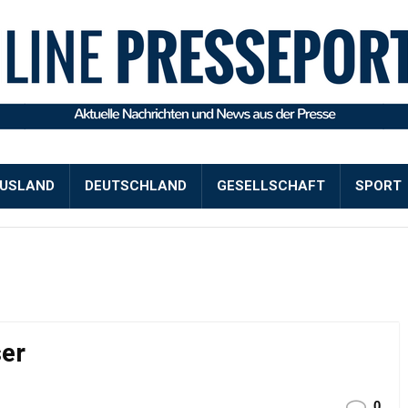
USLAND
DEUTSCHLAND
GESELLSCHAFT
SPORT
ser
0