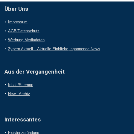
Über Uns
Impressum
AGB/Datenschutz
Werbung Mediadaten
Zypern Aktuell – Aktuelle Einblicke, spannende News
Aus der Vergangenheit
Inhalt/Sitemap
News-Archiv
Interessantes
Existenzgründung