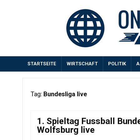
STARTSEITE
WIRTSCHAFT
POLITIK
A
Tag:
Bundesliga live
1. Spieltag Fussball Bun
Wolfsburg live