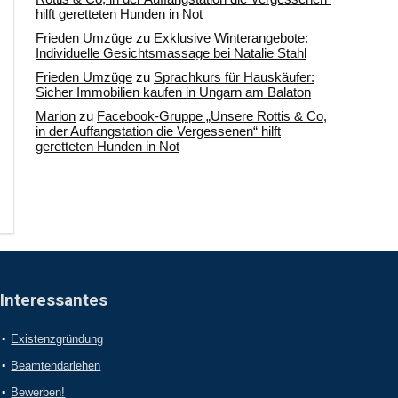
hilft geretteten Hunden in Not
Frieden Umzüge
zu
Exklusive Winterangebote:
Individuelle Gesichtsmassage bei Natalie Stahl
Frieden Umzüge
zu
Sprachkurs für Hauskäufer:
Sicher Immobilien kaufen in Ungarn am Balaton
Marion
zu
Facebook-Gruppe „Unsere Rottis & Co,
in der Auffangstation die Vergessenen“ hilft
geretteten Hunden in Not
Interessantes
Existenzgründung
Beamtendarlehen
Bewerben!