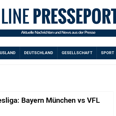
USLAND
DEUTSCHLAND
GESELLSCHAFT
SPORT
desliga: Bayern München vs VFL