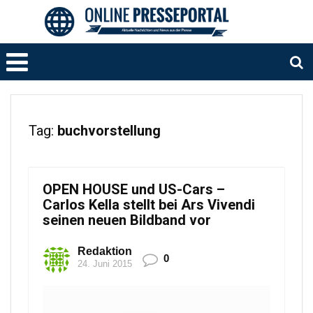
Tag:
buchvorstellung
OPEN HOUSE und US-Cars –
Carlos Kella stellt bei Ars Vivendi
seinen neuen Bildband vor
Redaktion
0
24. Juni 2015