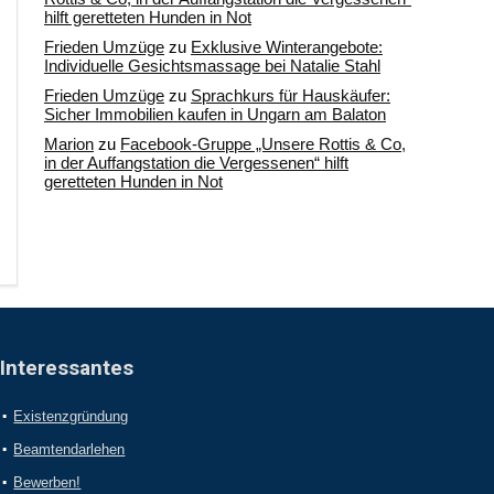
hilft geretteten Hunden in Not
Frieden Umzüge
zu
Exklusive Winterangebote:
Individuelle Gesichtsmassage bei Natalie Stahl
Frieden Umzüge
zu
Sprachkurs für Hauskäufer:
Sicher Immobilien kaufen in Ungarn am Balaton
Marion
zu
Facebook-Gruppe „Unsere Rottis & Co,
in der Auffangstation die Vergessenen“ hilft
geretteten Hunden in Not
Interessantes
Existenzgründung
Beamtendarlehen
Bewerben!