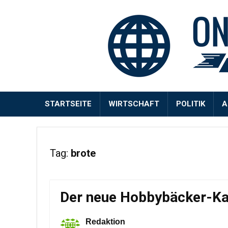
STARTSEITE
WIRTSCHAFT
POLITIK
A
Tag:
brote
Der neue Hobbybäcker-Kat
Redaktion