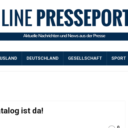
USLAND
DEUTSCHLAND
GESELLSCHAFT
SPORT
alog ist da!
0