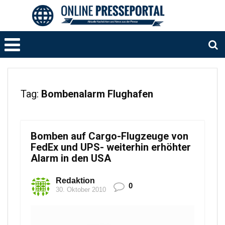
Tag:
Bombenalarm Flughafen
Bomben auf Cargo-Flugzeuge von
FedEx und UPS- weiterhin erhöhter
Alarm in den USA
Redaktion
0
30. Oktober 2010