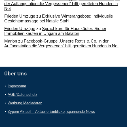
der Auffangstation die Vergessenen“ hilft geretteten Hunden in
Not
Frieden Umzüge
zu
Exklusive Winterangebote: Individuelle
Gesichtsmassage bei Natalie Stahl
Frieden Umzüge
zu
Sprachkurs für Hauskäufer: Sicher
Immobilien kaufen in Ungarn am Balaton
Marion
zu
Facebook-Gruppe „Unsere Rottis & Co, in der
Auffangstation die Vergessenen“ hilft geretteten Hunden in Not
Über Uns
Impressum
AGB/Datenschutz
Werbung Mediadaten
Zypern Aktuell – Aktuelle Einblicke, spannende News