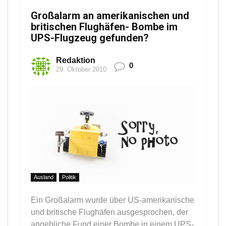
Großalarm an amerikanischen und
britischen Flughäfen- Bombe im
UPS-Flugzeug gefunden?
Redaktion
0
29. Oktober 2010
Ausland
Politik
Ein Großalarm wurde über US-amerikanische
und britische Flughäfen ausgesprochen, der
angebliche Fund einer Bombe in einem UPS-