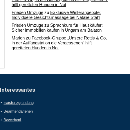
hilft geretteten Hunden in Not
Frieden Umzüge
zu
Exklusive Winterangebote:
Individuelle Gesichtsmassage bei Natalie Stahl
Frieden Umzüge
zu
Sprachkurs für Hauskäufer:
Sicher Immobilien kaufen in Ungarn am Balaton
Marion
zu
Facebook-Gruppe „Unsere Rottis & Co,
in der Auffangstation die Vergessenen“ hilft
geretteten Hunden in Not
Interessantes
Existenzgründung
Beamtendarlehen
Bewerben!