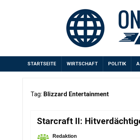
STARTSEITE
WIRTSCHAFT
POLITIK
A
Tag:
Blizzard Entertainment
Starcraft II: Hitverdächti
Redaktion