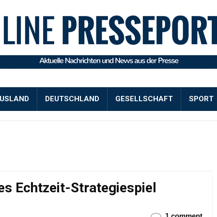
USLAND
DEUTSCHLAND
GESELLSCHAFT
SPORT
ges Echtzeit-Strategiespiel
1 comment