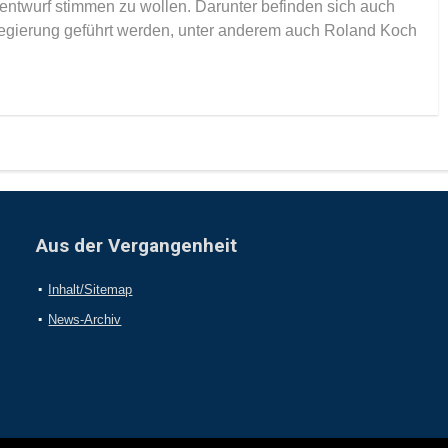
ntwurf stimmen zu wollen. Darunter befinden sich auch
gierung geführt werden, unter anderem auch Roland Koch
Aus der Vergangenheit
Inhalt/Sitemap
News-Archiv