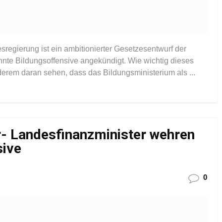
egierung ist ein ambitionierter Gesetzesentwurf der
nnte Bildungsoffensive angekündigt. Wie wichtig dieses
derem daran sehen, dass das Bildungsministerium als ...
- Landesfinanzminister wehren
sive
0