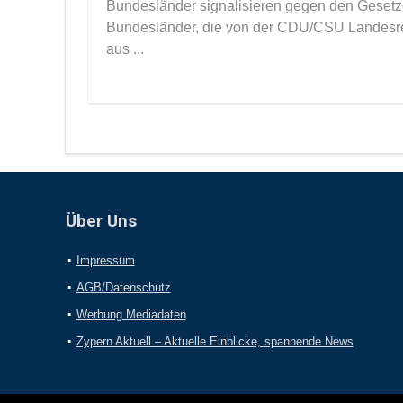
Bundesländer signalisieren gegen den Gesetze
Bundesländer, die von der CDU/CSU Landesre
aus ...
Über Uns
Impressum
AGB/Datenschutz
Werbung Mediadaten
Zypern Aktuell – Aktuelle Einblicke, spannende News