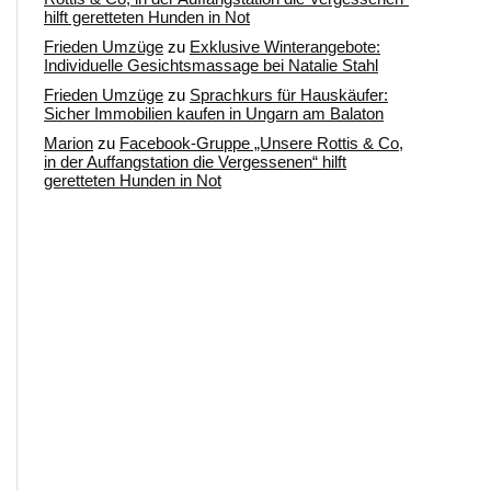
hilft geretteten Hunden in Not
Frieden Umzüge
zu
Exklusive Winterangebote:
Individuelle Gesichtsmassage bei Natalie Stahl
Frieden Umzüge
zu
Sprachkurs für Hauskäufer:
Sicher Immobilien kaufen in Ungarn am Balaton
Marion
zu
Facebook-Gruppe „Unsere Rottis & Co,
in der Auffangstation die Vergessenen“ hilft
geretteten Hunden in Not