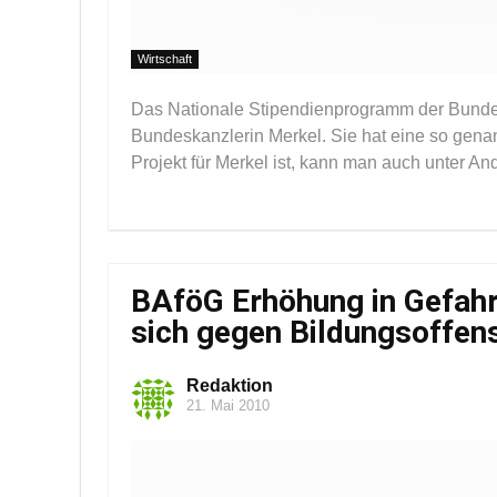
Wirtschaft
Das Nationale Stipendienprogramm der Bundesr
Bundeskanzlerin Merkel. Sie hat eine so gena
Projekt für Merkel ist, kann man auch unter An
BAföG Erhöhung in Gefahr
sich gegen Bildungsoffen
Redaktion
21. Mai 2010