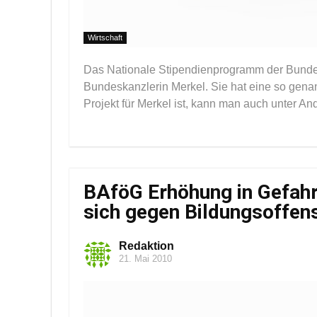
Wirtschaft
Das Nationale Stipendienprogramm der Bundesr
Bundeskanzlerin Merkel. Sie hat eine so gena
Projekt für Merkel ist, kann man auch unter An
BAföG Erhöhung in Gefahr
sich gegen Bildungsoffen
Redaktion
21. Mai 2010