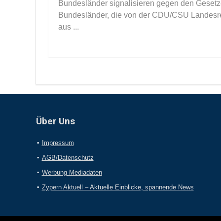
Bundesländer signalisieren gegen den Gesetze
Bundesländer, die von der CDU/CSU Landesre
aus ...
Über Uns
Impressum
AGB/Datenschutz
Werbung Mediadaten
Zypern Aktuell – Aktuelle Einblicke, spannende News