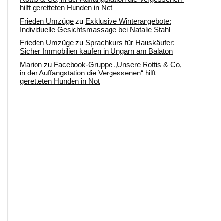
hilft geretteten Hunden in Not
Frieden Umzüge
zu
Exklusive Winterangebote:
Individuelle Gesichtsmassage bei Natalie Stahl
Frieden Umzüge
zu
Sprachkurs für Hauskäufer:
Sicher Immobilien kaufen in Ungarn am Balaton
Marion
zu
Facebook-Gruppe „Unsere Rottis & Co,
in der Auffangstation die Vergessenen“ hilft
geretteten Hunden in Not