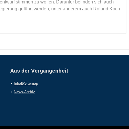
ntwurf stimmen zu wollen. Darunter befinden sich auch
gierung geführt werden, unter anderem auch Roland Koch
Aus der Vergangenheit
Inhalt/Sitemap
News-Archiv