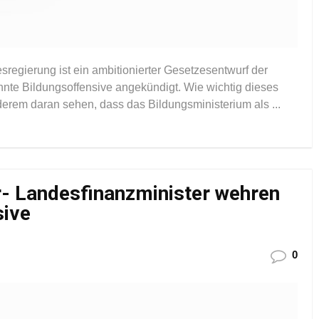
egierung ist ein ambitionierter Gesetzesentwurf der
nnte Bildungsoffensive angekündigt. Wie wichtig dieses
derem daran sehen, dass das Bildungsministerium als ...
- Landesfinanzminister wehren
sive
0