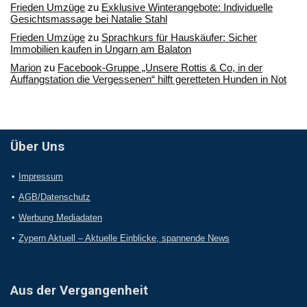
Frieden Umzüge
zu
Exklusive Winterangebote: Individuelle
Gesichtsmassage bei Natalie Stahl
Frieden Umzüge
zu
Sprachkurs für Hauskäufer: Sicher
Immobilien kaufen in Ungarn am Balaton
Marion
zu
Facebook-Gruppe „Unsere Rottis & Co, in der
Auffangstation die Vergessenen“ hilft geretteten Hunden in Not
Über Uns
Impressum
AGB/Datenschutz
Werbung Mediadaten
Zypern Aktuell – Aktuelle Einblicke, spannende News
Aus der Vergangenheit