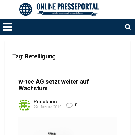
Tag:
Beteiligung
w-tec AG setzt weiter auf
Wachstum
Redaktion
0
29. Januar 2015