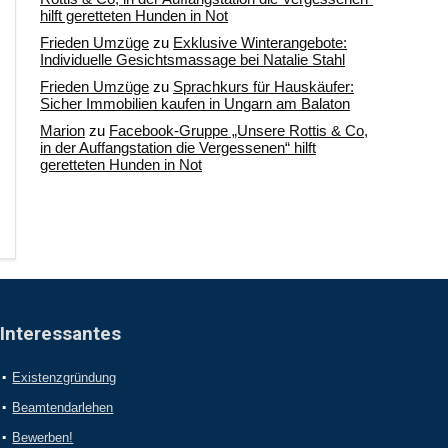
hilft geretteten Hunden in Not
Frieden Umzüge
zu
Exklusive Winterangebote:
Individuelle Gesichtsmassage bei Natalie Stahl
Frieden Umzüge
zu
Sprachkurs für Hauskäufer:
Sicher Immobilien kaufen in Ungarn am Balaton
Marion
zu
Facebook-Gruppe „Unsere Rottis & Co,
in der Auffangstation die Vergessenen“ hilft
geretteten Hunden in Not
Interessantes
Existenzgründung
Beamtendarlehen
Bewerben!