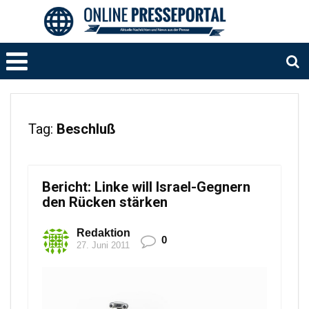
Tag:
Beschluß
Bericht: Linke will Israel-Gegnern
den Rücken stärken
Redaktion
0
27. Juni 2011