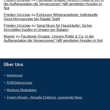
der Auffangstation die Vergessenen“ hilft geretteten Hunden in
Not
Frieden Umzüge
zu
Exklusive Winterangebote: Individuelle
Gesichtsmassage bei Natalie Stahl
Frieden Umzüge
zu
Sprachkurs für Hauskäufer: Sicher
Immobilien kaufen in Ungarn am Balaton
Marion
zu
Facebook-Gruppe „Unsere Rottis & Co, in der
Auffangstation die Vergessenen“ hilft geretteten Hunden in Not
Über Uns
Impressum
AGB/Datenschutz
Werbung Mediadaten
Zypern Aktuell – Aktuelle Einblicke, spannende News