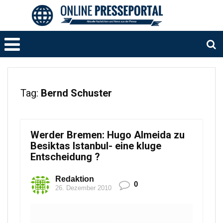
Tag:
Bernd Schuster
Werder Bremen: Hugo Almeida zu
Besiktas Istanbul- eine kluge
Entscheidung ?
Redaktion
0
26. Dezember 2010