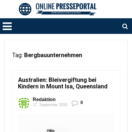
Tag:
Bergbauunternehmen
Australien: Bleivergiftung bei
Kindern in Mount Isa, Queensland
Redaktion
0
17. September 2010