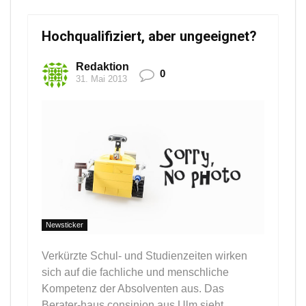
Hochqualifiziert, aber ungeeignet?
Redaktion
0
31. Mai 2013
Newsticker
Verkürzte Schul- und Studienzeiten wirken
sich auf die fachliche und menschliche
Kompetenz der Absolventen aus. Das
Berater-haus consinion aus Ulm sieht