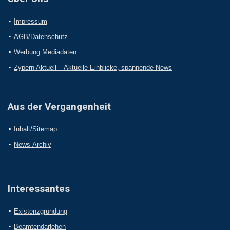
Impressum
AGB/Datenschutz
Werbung Mediadaten
Zypern Aktuell – Aktuelle Einblicke, spannende News
Aus der Vergangenheit
Inhalt/Sitemap
News-Archiv
Interessantes
Existenzgründung
Beamtendarlehen