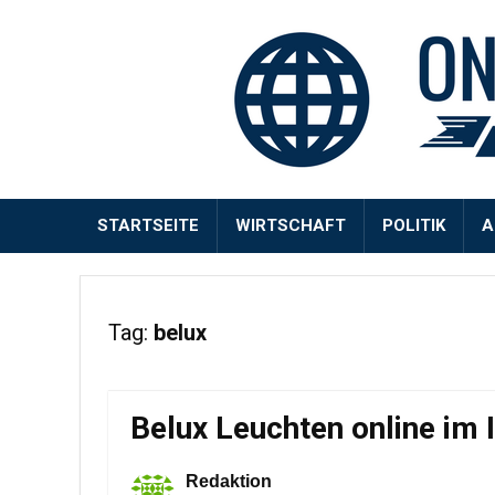
STARTSEITE
WIRTSCHAFT
POLITIK
A
Tag:
belux
Belux Leuchten online im 
Redaktion