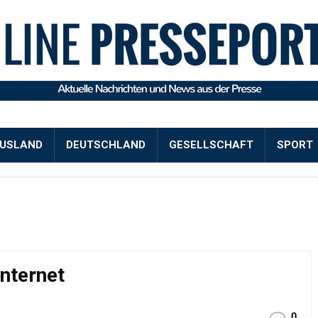
USLAND
DEUTSCHLAND
GESELLSCHAFT
SPORT
Internet
0