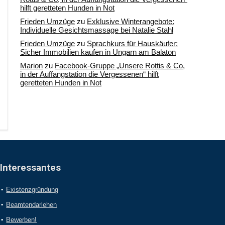
hilft geretteten Hunden in Not
Frieden Umzüge
zu
Exklusive Winterangebote:
Individuelle Gesichtsmassage bei Natalie Stahl
Frieden Umzüge
zu
Sprachkurs für Hauskäufer:
Sicher Immobilien kaufen in Ungarn am Balaton
Marion
zu
Facebook-Gruppe „Unsere Rottis & Co,
in der Auffangstation die Vergessenen“ hilft
geretteten Hunden in Not
Interessantes
Existenzgründung
Beamtendarlehen
Bewerben!