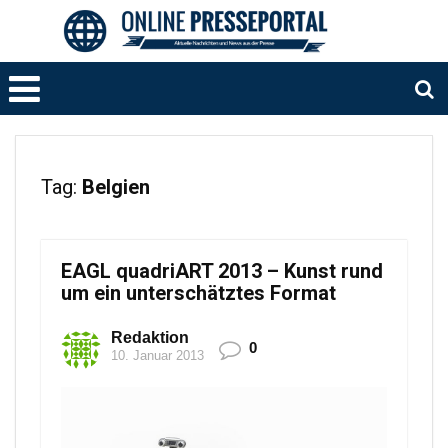
Tag:
Belgien
EAGL quadriART 2013 – Kunst rund
um ein unterschätztes Format
Redaktion
0
10. Januar 2013