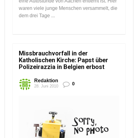
eine Autostunde von Aachen entfernt ist. Hier
waren viele junge Menschen versammelt, die
dem drei Tage ...
Missbrauchvorfall in der
Katholischen Kirche: Papst über
Polizeirazzia in Belgien erbost
Redaktion
0
28. Juni 2010