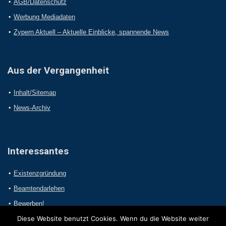
AGB/Datenschutz
Werbung Mediadaten
Zypern Aktuell – Aktuelle Einblicke, spannende News
Aus der Vergangenheit
Inhalt/Sitemap
News-Archiv
Interessantes
Existenzgründung
Beamtendarlehen
Bewerben!
Diese Website benutzt Cookies. Wenn du die Website weiter