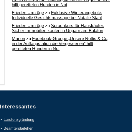
hilft geretteten Hunden in Not
Frieden Umzüge
zu
Exklusive Winterangebote:
Individuelle Gesichtsmassage bei Natalie Stahl
Frieden Umzüge
zu
Sprachkurs für Hauskäufer:
Sicher Immobilien kaufen in Ungarn am Balaton
Marion
zu
Facebook-Gruppe „Unsere Rottis & Co,
in der Auffangstation die Vergessenen“ hilft
geretteten Hunden in Not
Interessantes
Existenzgründung
Beamtendarlehen