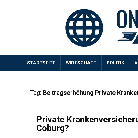
STARTSEITE
WIRTSCHAFT
POLITIK
A
Tag:
Beitragserhöhung Private Kranke
Private Krankenversicher
Coburg?