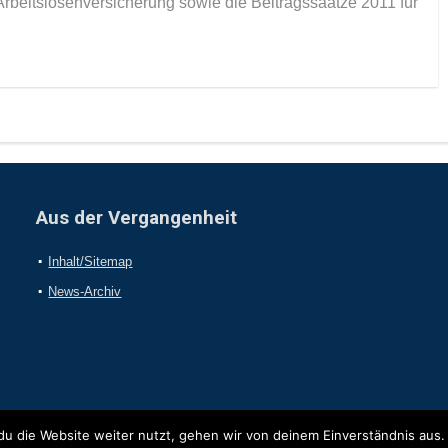
rbeitslosenversicherung sowie die Beitragssaätze 2011 für
Aus der Vergangenheit
Inhalt/Sitemap
News-Archiv
u die Website weiter nutzt, gehen wir von deinem Einverständnis aus.