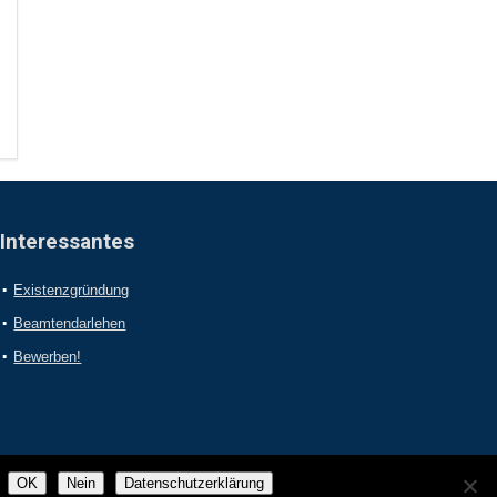
Interessantes
Existenzgründung
Beamtendarlehen
Bewerben!
OK
Nein
Datenschutzerklärung