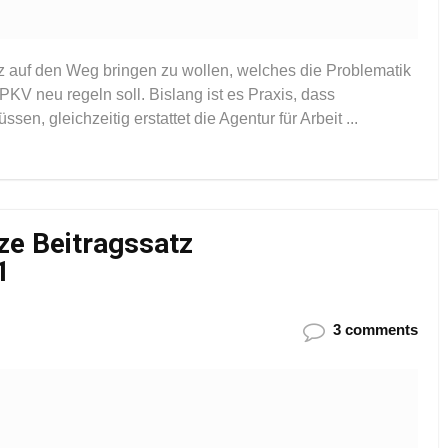
 auf den Weg bringen zu wollen, welches die Problematik
KV neu regeln soll. Bislang ist es Praxis, dass
en, gleichzeitig erstattet die Agentur für Arbeit ...
e Beitragssatz
1
3 comments