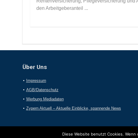
Rentenversicherung, Pflegeversicherung und A
den Arbeitgeberanteil ...
Über Uns
Impressum
AGB/Datenschutz
Werbung Mediadaten
Zypern Aktuell – Aktuelle Einblicke, spannende News
Diese Website benutzt Cookies. Wenn d
2017 Online-Presseportal.com. Alle Rechte vorbehalten.