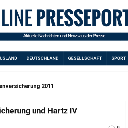
USLAND
DEUTSCHLAND
GESELLSCHAFT
SPORT
enversicherung 2011
icherung und Hartz IV
0