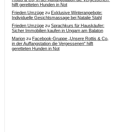
hilft geretteten Hunden in Not
Frieden Umzüge
zu
Exklusive Winterangebote:
Individuelle Gesichtsmassage bei Natalie Stahl
Frieden Umzüge
zu
Sprachkurs für Hauskäufer:
Sicher Immobilien kaufen in Ungarn am Balaton
Marion
zu
Facebook-Gruppe „Unsere Rottis & Co,
in der Auffangstation die Vergessenen“ hilft
geretteten Hunden in Not