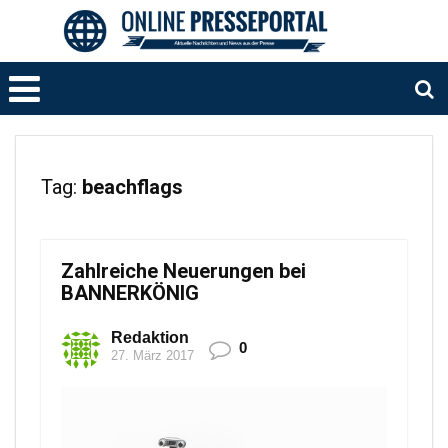
Tag:
beachflags
Zahlreiche Neuerungen bei
BANNERKÖNIG
Redaktion
0
27. März 2017