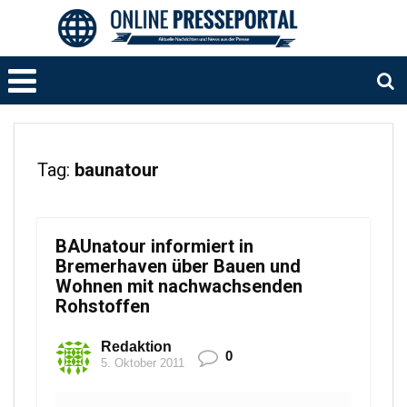
Tag:
baunatour
BAUnatour informiert in
Bremerhaven über Bauen und
Wohnen mit nachwachsenden
Rohstoffen
Redaktion
0
5. Oktober 2011