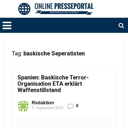
Tag:
baskische Seperatisten
Spanien: Baskische Terror-
Organisation ETA erklärt
Waffenstillstand
Redaktion
0
5. September 2010