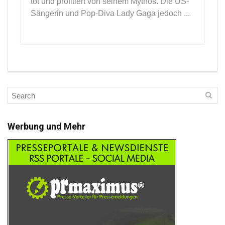
tot und profitiert von seinem Mythos. Die US-
Sängerin und Pop-Diva Lady Gaga jedoch ...
Werbung und Mehr