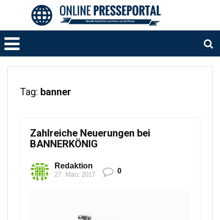
Tag:
banner
Zahlreiche Neuerungen bei
BANNERKÖNIG
Redaktion
0
27. März 2017