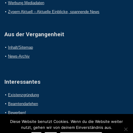
Werbung Mediadaten
Zypern Aktuell – Aktuelle Einblicke, spannende News
Aus der Vergangenheit
Inhalt/Sitemap
News-Archiv
Interessantes
Existenzgründung
Beamtendarlehen
Bewerben!
Diese Website benutzt Cookies. Wenn du die Website weiter
nutzt, gehen wir von deinem Einverständnis aus.