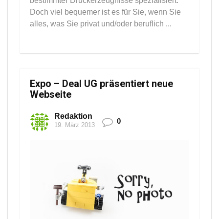
bestimmter Druckerzeugnisse spezialisiert.
Doch viel bequemer ist es für Sie, wenn Sie
alles, was Sie privat und/oder beruflich ...
Expo – Deal UG präsentiert neue
Webseite
Redaktion
0
19. März 2013