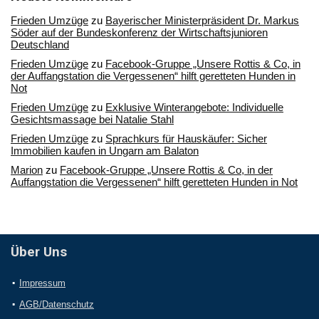
Frieden Umzüge
zu
Bayerischer Ministerpräsident Dr. Markus
Söder auf der Bundeskonferenz der Wirtschaftsjunioren
Deutschland
Frieden Umzüge
zu
Facebook-Gruppe „Unsere Rottis & Co, in
der Auffangstation die Vergessenen“ hilft geretteten Hunden in
Not
Frieden Umzüge
zu
Exklusive Winterangebote: Individuelle
Gesichtsmassage bei Natalie Stahl
Frieden Umzüge
zu
Sprachkurs für Hauskäufer: Sicher
Immobilien kaufen in Ungarn am Balaton
Marion
zu
Facebook-Gruppe „Unsere Rottis & Co, in der
Auffangstation die Vergessenen“ hilft geretteten Hunden in Not
Über Uns
Impressum
AGB/Datenschutz