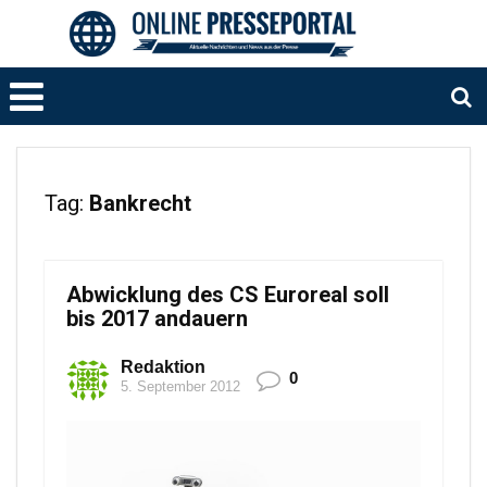
Tag:
Bankrecht
Abwicklung des CS Euroreal soll
bis 2017 andauern
Redaktion
0
5. September 2012