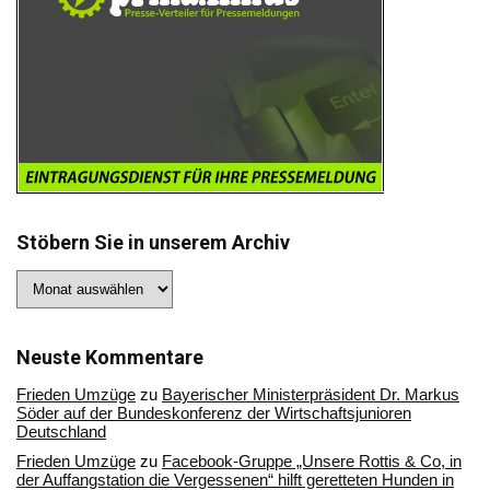
Stöbern Sie in unserem Archiv
Stöbern
Sie
in
unserem
Archiv
Neuste Kommentare
Frieden Umzüge
zu
Bayerischer Ministerpräsident Dr. Markus
Söder auf der Bundeskonferenz der Wirtschaftsjunioren
Deutschland
Frieden Umzüge
zu
Facebook-Gruppe „Unsere Rottis & Co, in
der Auffangstation die Vergessenen“ hilft geretteten Hunden in