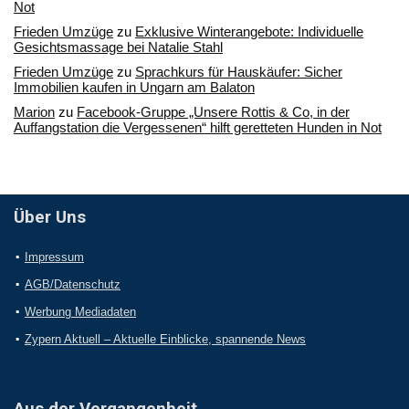
Not
Frieden Umzüge
zu
Exklusive Winterangebote: Individuelle
Gesichtsmassage bei Natalie Stahl
Frieden Umzüge
zu
Sprachkurs für Hauskäufer: Sicher
Immobilien kaufen in Ungarn am Balaton
Marion
zu
Facebook-Gruppe „Unsere Rottis & Co, in der
Auffangstation die Vergessenen“ hilft geretteten Hunden in Not
Über Uns
Impressum
AGB/Datenschutz
Werbung Mediadaten
Zypern Aktuell – Aktuelle Einblicke, spannende News
Aus der Vergangenheit