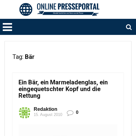
Tag:
Bär
Ein Bär, ein Marmeladenglas, ein
eingequetschter Kopf und die
Rettung
Redaktion
0
15. August 2010