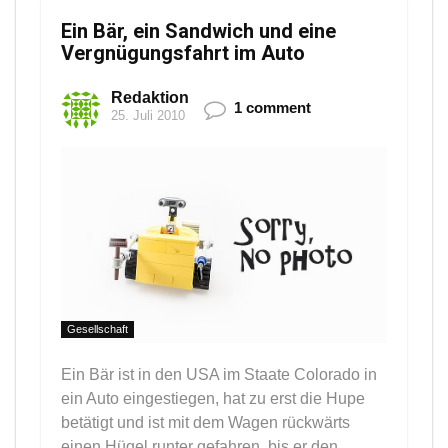
Ein Bär, ein Sandwich und eine
Vergnügungsfahrt im Auto
Redaktion
1 comment
25. Juli 2010
Gesellschaft
Ein Bär ist in den USA im Staate Colorado in
ein Auto eingestiegen, hat zu erst die Hupe
betätigt und ist mit dem Wagen rückwärts
einen Hügel runter gefahren, bis er den