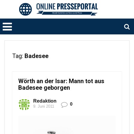
Tag:
Badesee
Wörth an der Isar: Mann tot aus
Badesee geborgen
Redaktion
0
9. Juni 2011