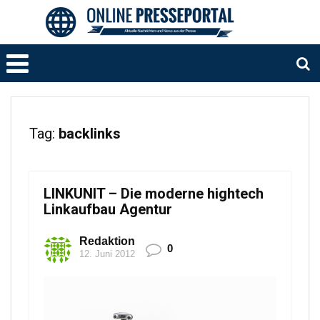
Tag:
backlinks
LINKUNIT – Die moderne hightech
Linkaufbau Agentur
Redaktion
0
12. Juni 2012