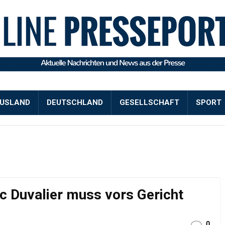
USLAND
DEUTSCHLAND
GESELLSCHAFT
SPORT
oc Duvalier muss vors Gericht
0