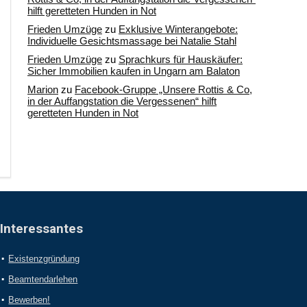
hilft geretteten Hunden in Not
Frieden Umzüge
zu
Exklusive Winterangebote:
Individuelle Gesichtsmassage bei Natalie Stahl
Frieden Umzüge
zu
Sprachkurs für Hauskäufer:
Sicher Immobilien kaufen in Ungarn am Balaton
Marion
zu
Facebook-Gruppe „Unsere Rottis & Co,
in der Auffangstation die Vergessenen“ hilft
geretteten Hunden in Not
Interessantes
Existenzgründung
Beamtendarlehen
Bewerben!