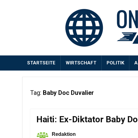
STARTSEITE
WIRTSCHAFT
POLITIK
A
Tag:
Baby Doc Duvalier
Haiti: Ex-Diktator Baby D
Redaktion