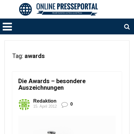
Tag:
awards
Die Awards – besondere
Auszeichnungen
Redaktion
0
15. April 2012