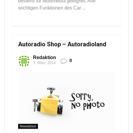
bestens für Multimedia geeignet. Alle
wichtigen Funktionen des Car ...
Autoradio Shop – Autoradioland
Redaktion
0
3. März 2014
Newsticker