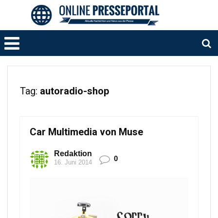
Tag:
autoradio-shop
Car Multimedia von Muse
Redaktion
0
16. Juni 2014