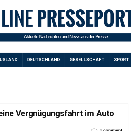
USLAND
DEUTSCHLAND
GESELLSCHAFT
SPORT
 eine Vergnügungsfahrt im Auto
1 comment