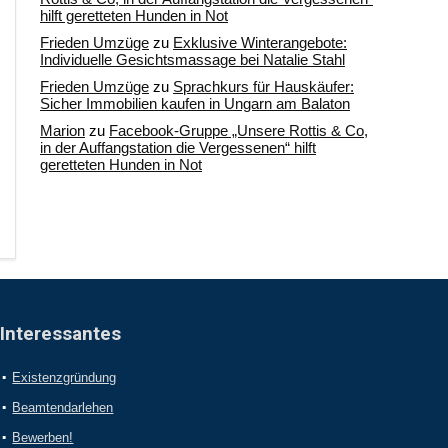
hilft geretteten Hunden in Not
Frieden Umzüge
zu
Exklusive Winterangebote:
Individuelle Gesichtsmassage bei Natalie Stahl
Frieden Umzüge
zu
Sprachkurs für Hauskäufer:
Sicher Immobilien kaufen in Ungarn am Balaton
Marion
zu
Facebook-Gruppe „Unsere Rottis & Co,
in der Auffangstation die Vergessenen“ hilft
geretteten Hunden in Not
Interessantes
Existenzgründung
Beamtendarlehen
Bewerben!