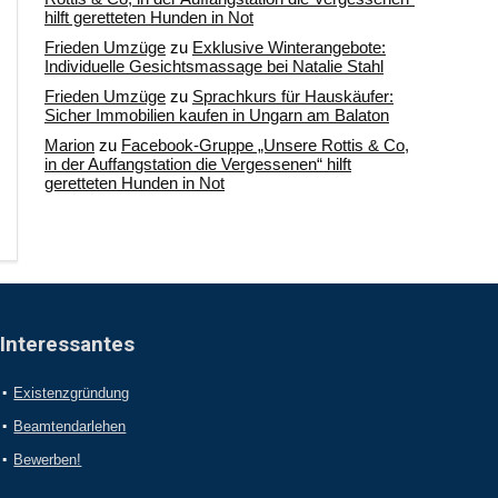
hilft geretteten Hunden in Not
Frieden Umzüge
zu
Exklusive Winterangebote:
Individuelle Gesichtsmassage bei Natalie Stahl
Frieden Umzüge
zu
Sprachkurs für Hauskäufer:
Sicher Immobilien kaufen in Ungarn am Balaton
Marion
zu
Facebook-Gruppe „Unsere Rottis & Co,
in der Auffangstation die Vergessenen“ hilft
geretteten Hunden in Not
Interessantes
Existenzgründung
Beamtendarlehen
Bewerben!