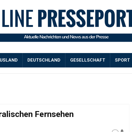
USLAND
DEUTSCHLAND
GESELLSCHAFT
SPORT
ralischen Fernsehen
0