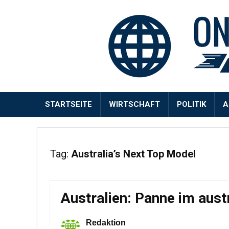
STARTSEITE
WIRTSCHAFT
POLITIK
A
Tag:
Australia’s Next Top Model
Australien: Panne im aust
Redaktion