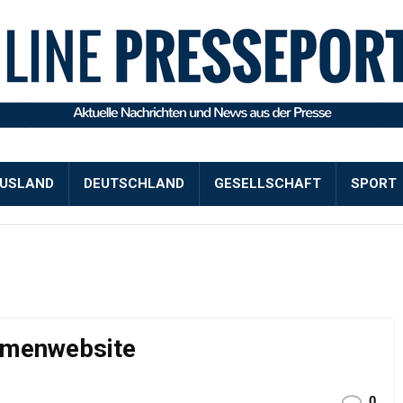
USLAND
DEUTSCHLAND
GESELLSCHAFT
SPORT
rmenwebsite
0