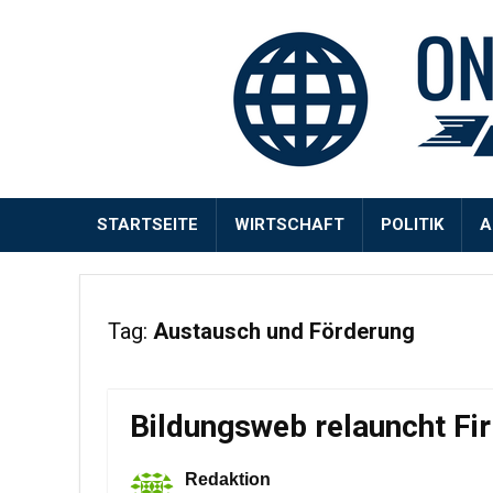
STARTSEITE
WIRTSCHAFT
POLITIK
A
Tag:
Austausch und Förderung
Bildungsweb relauncht Fi
Redaktion