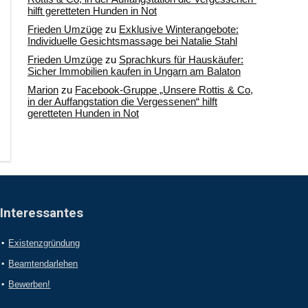
hilft geretteten Hunden in Not
Frieden Umzüge
zu
Exklusive Winterangebote:
Individuelle Gesichtsmassage bei Natalie Stahl
Frieden Umzüge
zu
Sprachkurs für Hauskäufer:
Sicher Immobilien kaufen in Ungarn am Balaton
Marion
zu
Facebook-Gruppe „Unsere Rottis & Co,
in der Auffangstation die Vergessenen“ hilft
geretteten Hunden in Not
Interessantes
Existenzgründung
Beamtendarlehen
Bewerben!