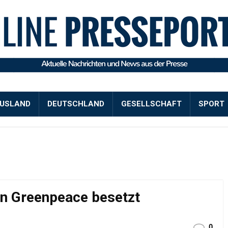
USLAND
DEUTSCHLAND
GESELLSCHAFT
SPORT
n Greenpeace besetzt
0