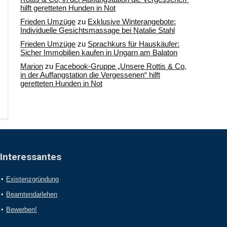
hilft geretteten Hunden in Not
Frieden Umzüge
zu
Exklusive Winterangebote:
Individuelle Gesichtsmassage bei Natalie Stahl
Frieden Umzüge
zu
Sprachkurs für Hauskäufer:
Sicher Immobilien kaufen in Ungarn am Balaton
Marion
zu
Facebook-Gruppe „Unsere Rottis & Co,
in der Auffangstation die Vergessenen“ hilft
geretteten Hunden in Not
Interessantes
Existenzgründung
Beamtendarlehen
Bewerben!