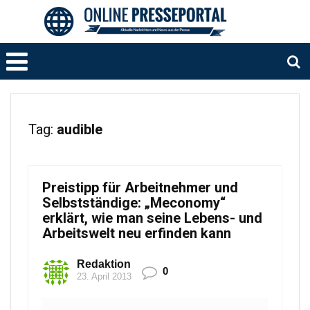
Tag:
audible
Preistipp für Arbeitnehmer und
Selbstständige: „Meconomy“
erklärt, wie man seine Lebens- und
Arbeitswelt neu erfinden kann
Redaktion
0
23. April 2013