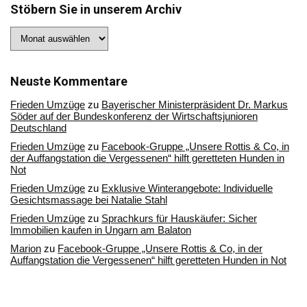
Stöbern Sie in unserem Archiv
Stöbern
Sie
in
unserem
Archiv
Neuste Kommentare
Frieden Umzüge
zu
Bayerischer Ministerpräsident Dr. Markus
Söder auf der Bundeskonferenz der Wirtschaftsjunioren
Deutschland
Frieden Umzüge
zu
Facebook-Gruppe „Unsere Rottis & Co, in
der Auffangstation die Vergessenen“ hilft geretteten Hunden in
Not
Frieden Umzüge
zu
Exklusive Winterangebote: Individuelle
Gesichtsmassage bei Natalie Stahl
Frieden Umzüge
zu
Sprachkurs für Hauskäufer: Sicher
Immobilien kaufen in Ungarn am Balaton
Marion
zu
Facebook-Gruppe „Unsere Rottis & Co, in der
Auffangstation die Vergessenen“ hilft geretteten Hunden in Not