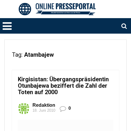
Tag:
Atambajew
Kirgisistan: Übergangspräsidentin
Otunbajewa beziffert die Zahl der
Toten auf 2000
Redaktion
0
18. Juni 2010