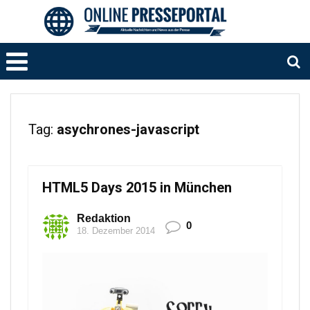
Tag:
asychrones-javascript
HTML5 Days 2015 in München
Redaktion
0
18. Dezember 2014