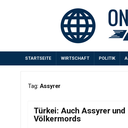
STARTSEITE
WIRTSCHAFT
POLITIK
A
Tag:
Assyrer
Türkei: Auch Assyrer und
Völkermords