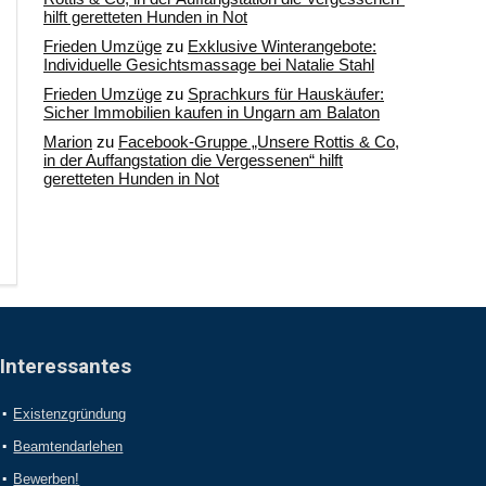
hilft geretteten Hunden in Not
Frieden Umzüge
zu
Exklusive Winterangebote:
Individuelle Gesichtsmassage bei Natalie Stahl
Frieden Umzüge
zu
Sprachkurs für Hauskäufer:
Sicher Immobilien kaufen in Ungarn am Balaton
Marion
zu
Facebook-Gruppe „Unsere Rottis & Co,
in der Auffangstation die Vergessenen“ hilft
geretteten Hunden in Not
Interessantes
Existenzgründung
Beamtendarlehen
Bewerben!