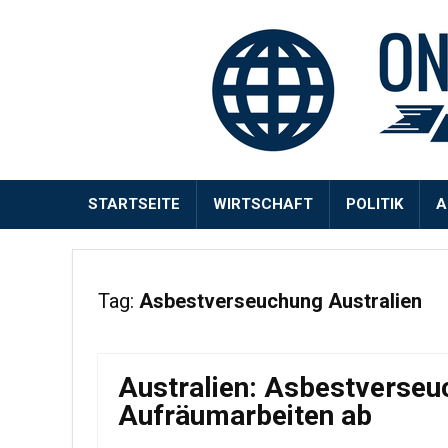
STARTSEITE
WIRTSCHAFT
POLITIK
A
Tag:
Asbestverseuchung Australien
Australien: Asbestverseu
Aufräumarbeiten ab