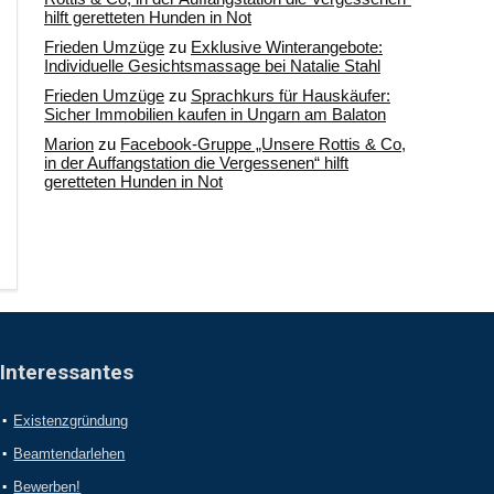
hilft geretteten Hunden in Not
Frieden Umzüge
zu
Exklusive Winterangebote:
Individuelle Gesichtsmassage bei Natalie Stahl
Frieden Umzüge
zu
Sprachkurs für Hauskäufer:
Sicher Immobilien kaufen in Ungarn am Balaton
Marion
zu
Facebook-Gruppe „Unsere Rottis & Co,
in der Auffangstation die Vergessenen“ hilft
geretteten Hunden in Not
Interessantes
Existenzgründung
Beamtendarlehen
Bewerben!