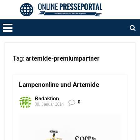
Tag:
artemide-premiumpartner
Lampenonline und Artemide
Redaktion
0
30. Januar 2014